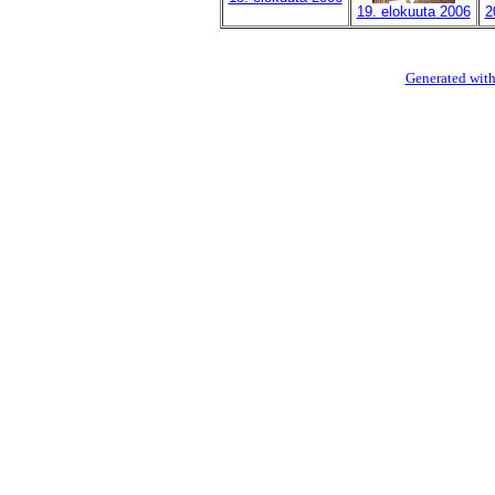
19. elokuuta 2006
2
Generated with