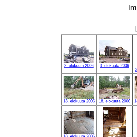
Im
2. elokuuta 2006
3. elokuuta 2006
3
18. elokuuta 2006
18. elokuuta 2006
1
18. elokuuta 2006