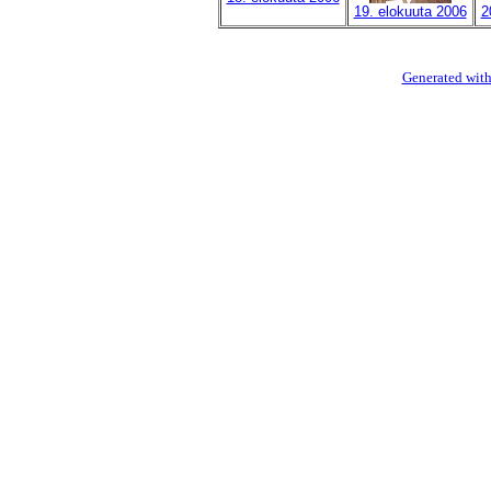
19. elokuuta 2006
2
Generated with