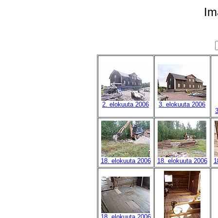
Im
2. elokuuta 2006
3. elokuuta 2006
3
18. elokuuta 2006
18. elokuuta 2006
1
18. elokuuta 2006