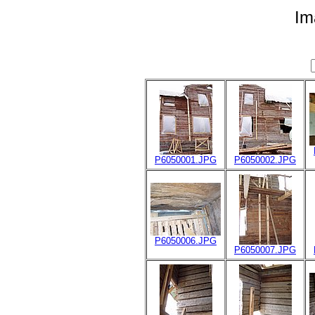
Im
P6050001.JPG
P6050002.JPG
P6050006.JPG
P6050007.JPG