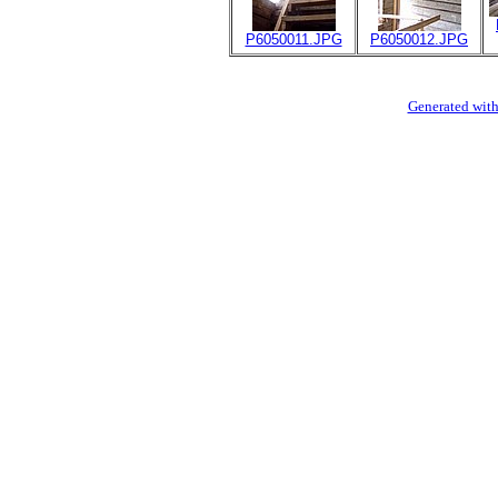
P6050011.JPG
P6050012.JPG
Generated with