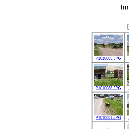
Im
P1010085.JPG
P1010088.JPG
P1010091.JPG