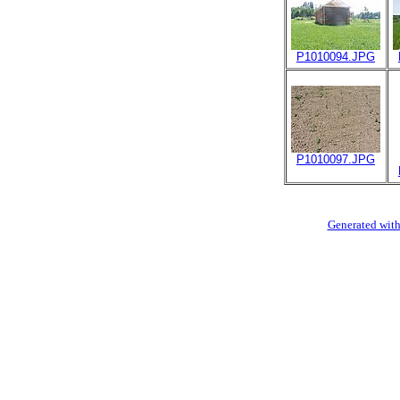
P1010094.JPG
P1010097.JPG
Generated with