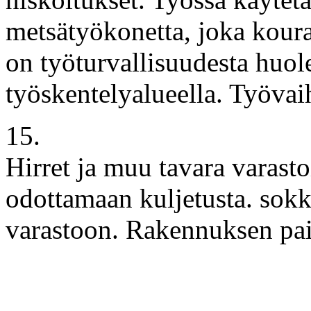
metsätyökonetta, joka koural
on työturvallisuudesta huol
työskentelyalueella. Työvai
15.
Hirret ja muu tavara varasto
odottamaan kuljetusta. sokk
varastoon. Rakennuksen pai