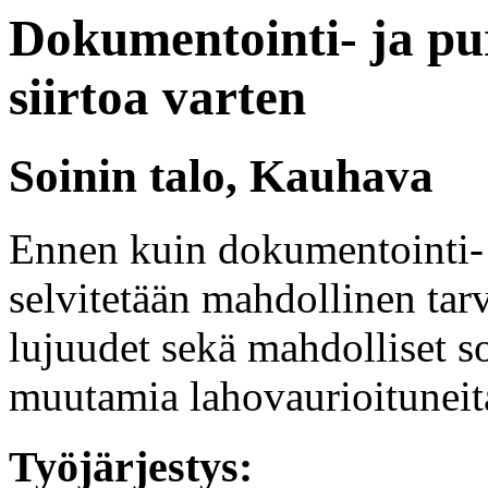
Dokumentointi- ja pu
siirtoa varten
Soinin talo, Kauhava
Ennen kuin dokumentointi- 
selvitetään mahdollinen tarv
lujuudet sekä mahdolliset s
muutamia lahovaurioituneit
Työjärjestys: