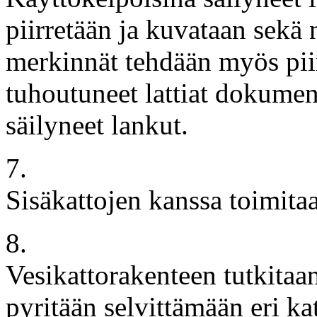
piirretään ja kuvataan sekä
merkinnät tehdään myös pii
tuhoutuneet lattiat dokumen
säilyneet lankut.
7.
Sisäkattojen kanssa toimita
8.
Vesikattorakenteen tutkitaan
pyritään selvittämään eri k