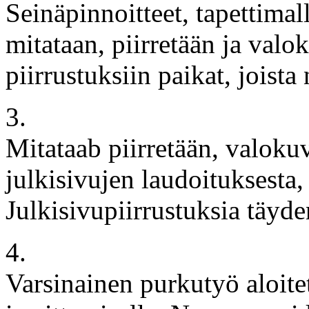
Seinäpinnoitteet, tapettimall
mitataan, piirretään ja valo
piirrustuksiin paikat, joista 
3.
Mitataab piirretään, valokuv
julkisivujen laudoituksesta, 
Julkisivupiirrustuksia täyd
4.
Varsinainen purkutyö aloite