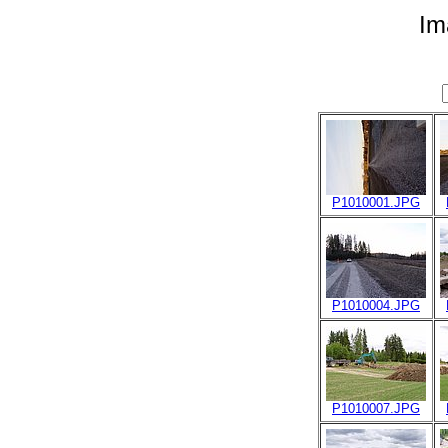
Im
P1010001.JPG
P1010004.JPG
P1010007.JPG