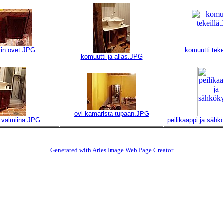
in ovet.JPG
komuutti teke
komuutti ja allas.JPG
ovi kamarista tupaan.JPG
 valmiina.JPG
peilikaappi ja säh
Generated with Arles Image Web Page Creator