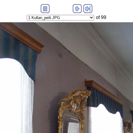
of 99