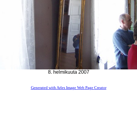
8. helmikuuta 2007
Generated with Arles Image Web Page Creator