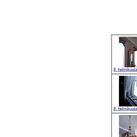
8. helmikuut
8. helmikuut