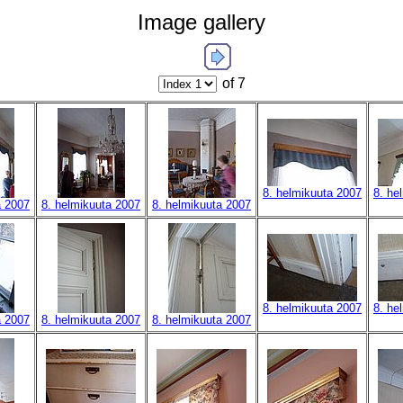
Image gallery
of 7
8. helmikuuta 2007
8. he
a 2007
8. helmikuuta 2007
8. helmikuuta 2007
8. helmikuuta 2007
8. he
a 2007
8. helmikuuta 2007
8. helmikuuta 2007