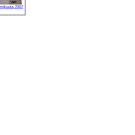
lmikuuta 2007