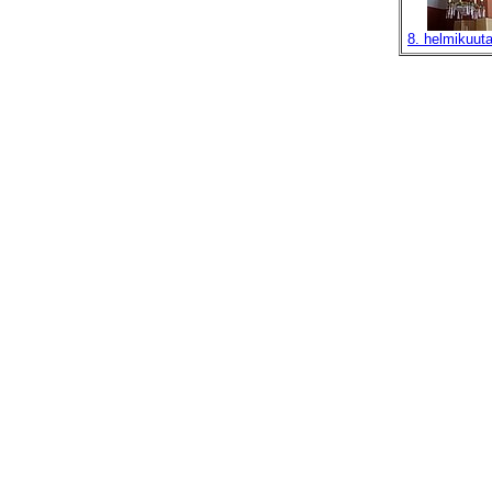
8. helmikuut