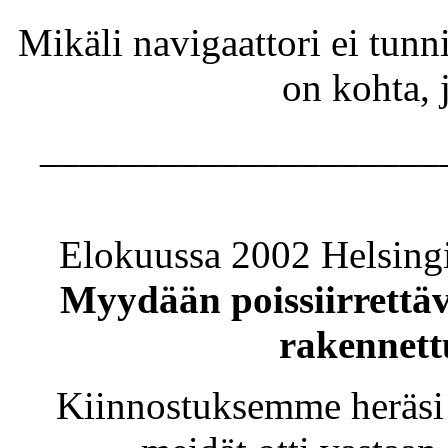
Mikäli navigaattori ei tun
on kohta, 
____________________
Elokuussa 2002 Helsingi
Myydään poissiirrettäv
rakennettu
Kiinnostuksemme heräsi 