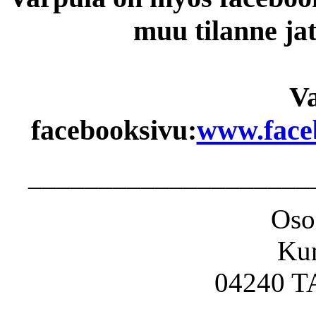
muu tilanne jat
V
facebooksivu:
www.face
____________________
Osoi
Ku
04240 T